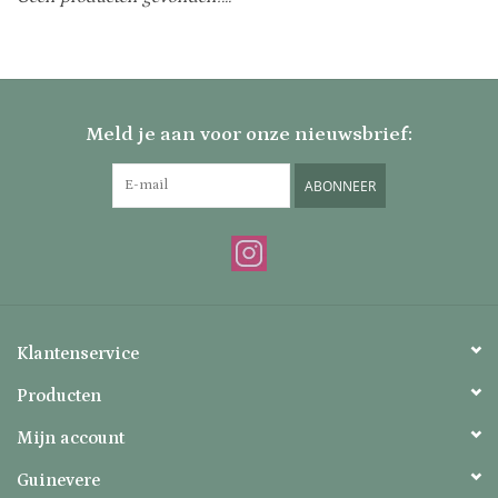
Uitverkocht
Nieuw
Meld je aan voor onze nieuwsbrief:
Zomer
ABONNEER
Contact
Klantenservice
Producten
Mijn account
Guinevere