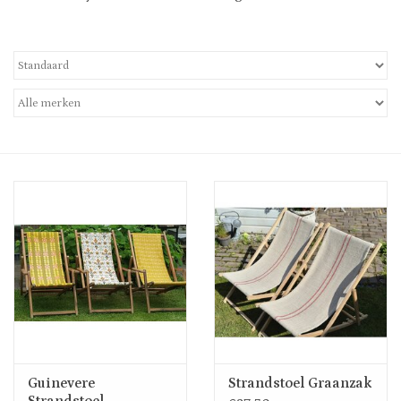
Uitverkocht
Nieuw
Zomer
Contact
Guinevere
Strandstoel Graanzak
Strandstoel