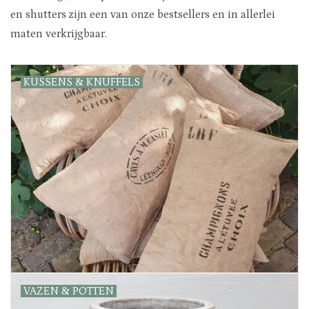
Uitverkocht
en shutters zijn een van onze bestsellers en in allerlei
maten verkrijgbaar.
Nieuw
KUSSENS & KNUFFELS
Zomer
Contact
VAZEN & POTTEN