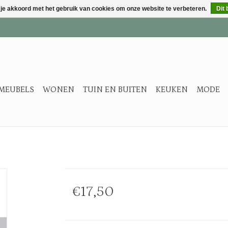
 je akkoord met het gebruik van cookies om onze website te verbeteren.
Dit 
MEUBELS
WONEN
TUIN EN BUITEN
KEUKEN
MODE
€17,50