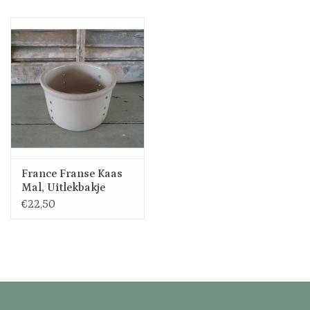
Uitverkocht
Nieuw
Zomer
Contact
France Franse Kaas
Mal, Uitlekbakje
€22,50