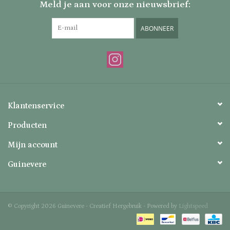
Meld je aan voor onze nieuwsbrief:
ABONNEER
Klantenservice
Producten
Mijn account
Guinevere
© Copyright 2026 Guinevere - Creatief Hergebruik - Powered by
Lightspeed