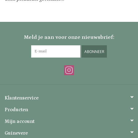
Uitverkocht
Nieuw
Meld je aan voor onze nieuwsbrief:
Zomer
ABONNEER
Contact
Klantenservice
Producten
Mijn account
Guinevere