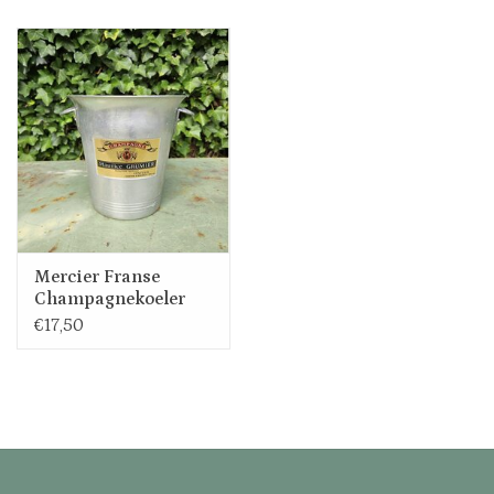
Uitverkocht
Nieuw
Zomer
Contact
Mercier Franse
Champagnekoeler
€17,50