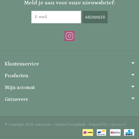
Meld je aan voor onze nieuwsbrief:
ABONNEER
Klantenservice
Producten
Mijn account
Guinevere
© Copyright 2026 Guinevere - Creatief Hergebruik - Powered by
Lightspeed