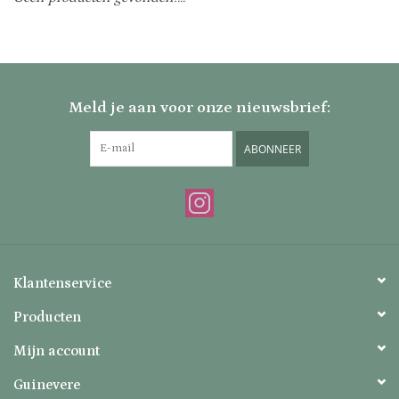
Uitverkocht
Nieuw
Meld je aan voor onze nieuwsbrief:
Zomer
ABONNEER
Contact
Klantenservice
Producten
Mijn account
Guinevere