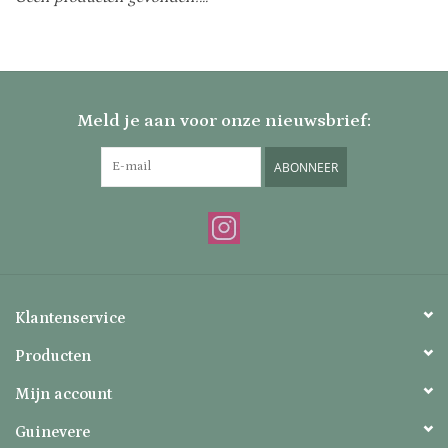
Uitverkocht
Nieuw
Meld je aan voor onze nieuwsbrief:
Zomer
ABONNEER
Contact
Klantenservice
Producten
Mijn account
Guinevere