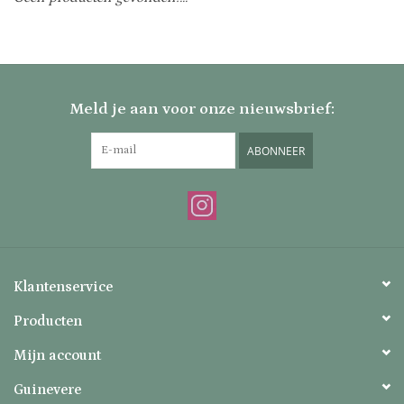
Uitverkocht
Nieuw
Meld je aan voor onze nieuwsbrief:
Zomer
ABONNEER
Contact
Klantenservice
Producten
Mijn account
Guinevere