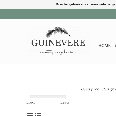
Door het gebruiken van onze website, ga
HOME
Geen producten gevo
Min: €
0
Max: €
5