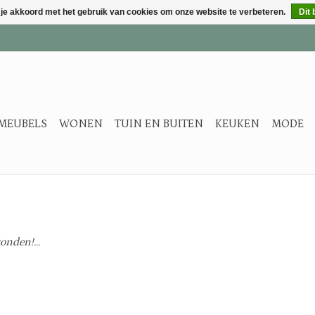
 je akkoord met het gebruik van cookies om onze website te verbeteren.
Dit 
MEUBELS
WONEN
TUIN EN BUITEN
KEUKEN
MODE
nden!...