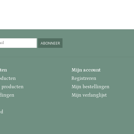
ABONNEER
ten
Mijn account
oducten
Registreren
 producten
Mijn bestellingen
dingen
Mijn verlanglijst
ed