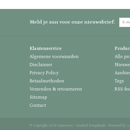
Meld je aan voor onze nieuwsbrief:
Klantenservice
Produc
Algemene voorwaarden
Alle pr
Disclaimer
Nieuwe
Privacy Policy
Aanbie
Betaalmethoden
Tags
Verzenden & retourneren
RSS-fe
Sitemap
Contact
© Copyright 2026 Guinevere - Creatief Hergebruik - Powered by
Li