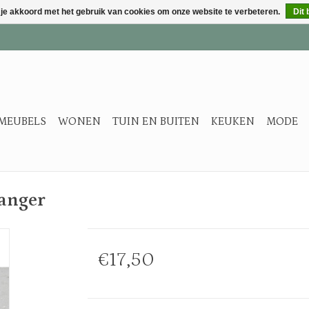
 je akkoord met het gebruik van cookies om onze website te verbeteren.
Dit 
MEUBELS
WONEN
TUIN EN BUITEN
KEUKEN
MODE
hanger
€17,50