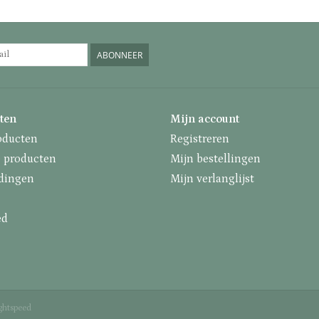
ABONNEER
ten
Mijn account
oducten
Registreren
 producten
Mijn bestellingen
dingen
Mijn verlanglijst
ed
ghtspeed