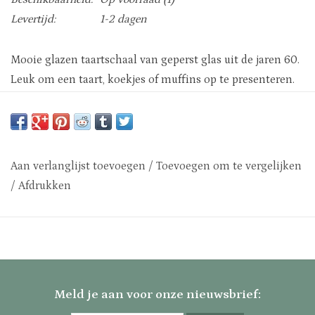
Levertijd:
1-2 dagen
Mooie glazen taartschaal van geperst glas uit de jaren 60.
Leuk om een taart, koekjes of muffins op te presenteren.
De taartschaal heeft een doorsnede van 26cm en is 12cm
hoog.
Aan verlanglijst toevoegen
/
Toevoegen om te vergelijken
/
Afdrukken
Meld je aan voor onze nieuwsbrief: