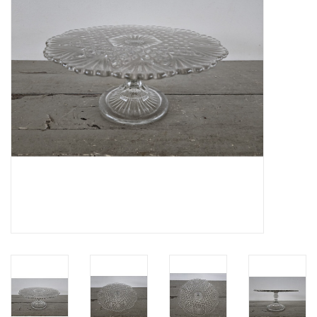
Uitverkocht
Nieuw
Zomer
Contact