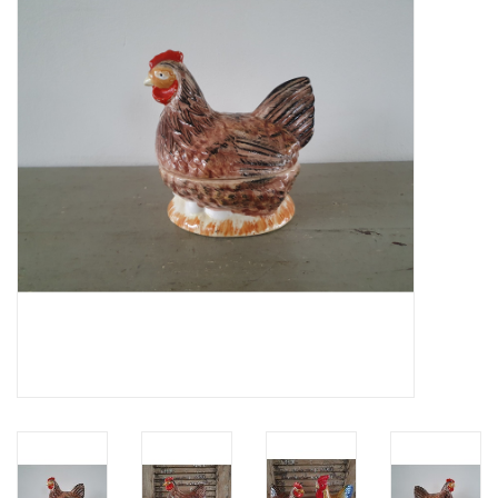
Uitverkocht
Nieuw
Zomer
Contact