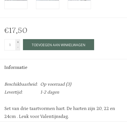
€17,50
+
TOEVOEGEN AAN WINKELWAGEN
-
Informatie
Beschikbaarheid:
Op voorraad
(3)
Levertijd:
1-2 dagen
Set van drie taartvormen hart. De harten zijn 20, 22 en
24cm . Leuk voor Valentijnsdag.