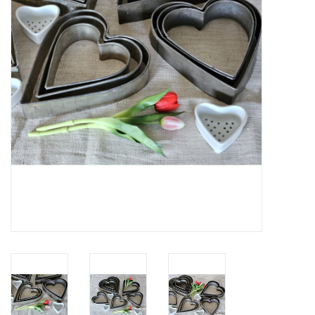
Uitverkocht
Nieuw
Zomer
Contact