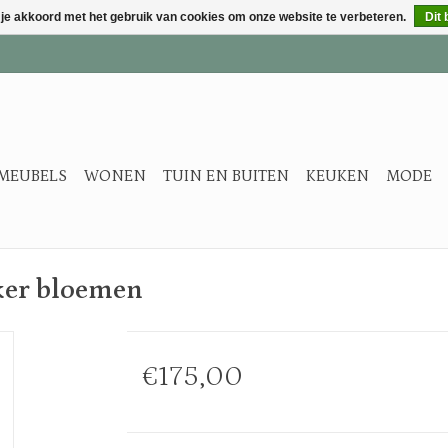
 je akkoord met het gebruik van cookies om onze website te verbeteren.
Dit 
MEUBELS
WONEN
TUIN EN BUITEN
KEUKEN
MODE
ker bloemen
€175,00