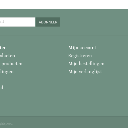
ABONNEER
ten
Mijn account
oducten
Registreren
 producten
Mijn bestellingen
dingen
Mijn verlanglijst
ed
ghtspeed