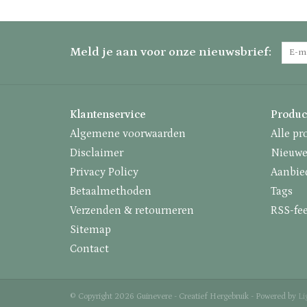
Meld je aan voor onze nieuwsbrief:
Klantenservice
Produc
Algemene voorwaarden
Alle pr
Disclaimer
Nieuwe
Privacy Policy
Aanbie
Betaalmethoden
Tags
Verzenden & retourneren
RSS-fe
Sitemap
Contact
© Copyright 2026 Guinevere - Creatief Hergebruik - Powered by
Li