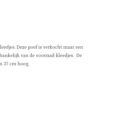
eedjes. Deze poef is verkocht maar een
ankelijk van de voorraad kleedjes. De
n 37 cm hoog.