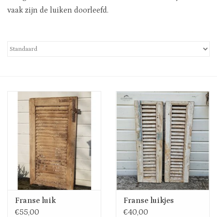
Uitverkocht
vaak zijn de luiken doorleefd.
Nieuw
Zomer
Contact
Franse luik
Franse luikjes
€55,00
€40,00