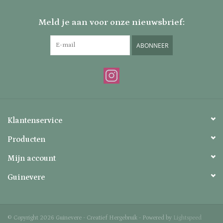
Meld je aan voor onze nieuwsbrief:
ABONNEER
Klantenservice
Producten
Mijn account
Guinevere
© Copyright 2026 Guinevere - Creatief Hergebruik - Powered by
Lightspeed